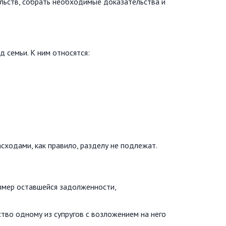
льств, собрать необходимые доказательства и
 семьи. К ним относятся:
сходами, как правило, разделу не подлежат.
азмер оставшейся задолженности,
тво одному из супругов с возложением на него