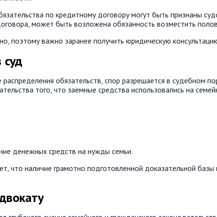
бязательства по кредитному договору могут быть признаны судо
 договора, может быть возложена обязанность возместить пол
но, поэтому важно заранее получить юридическую консультацию
 суд
е распределения обязательств, спор разрешается в судебном по
зательства того, что заемные средства использовались на семе
ие денежных средств на нужды семьи.
ет, что наличие грамотно подготовленной доказательной базы
адвокату