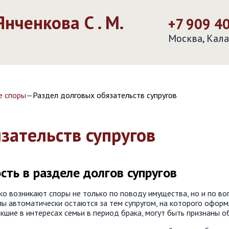
нченкова С . М.
+7 909 4
Москва,
Кала
е споры
—
Раздел долговых обязательств супругов
зательств супругов
ть в разделе долгов супругов
о возникают споры не только по поводу имущества, но и по во
ы автоматически остаются за тем супругом, на которого оформ
икшие в интересах семьи в период брака, могут быть признаны 