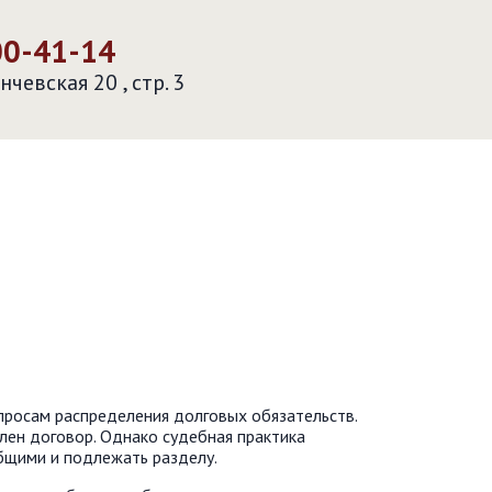
00-41-14
нчевская 20 , стр. 3
просам распределения долговых обязательств.
лен договор. Однако судебная практика
общими и подлежать разделу.