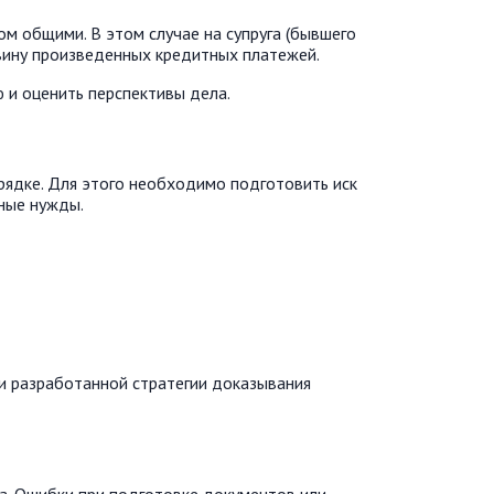
м общими. В этом случае на супруга (бывшего
овину произведенных кредитных платежей.
 и оценить перспективы дела.
рядке. Для этого необходимо подготовить иск
йные нужды.
 и разработанной стратегии доказывания