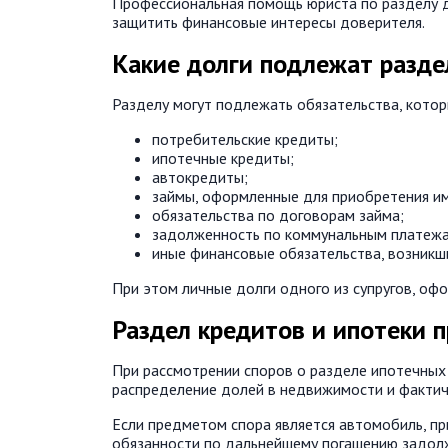
Профессиональная помощь юриста по разделу д
защитить финансовые интересы доверителя.
Какие долги подлежат разде
Разделу могут подлежать обязательства, которы
потребительские кредиты;
ипотечные кредиты;
автокредиты;
займы, оформленные для приобретения и
обязательства по договорам займа;
задолженность по коммунальным платежа
иные финансовые обязательства, возникши
При этом личные долги одного из супругов, оф
Раздел кредитов и ипотеки п
При рассмотрении споров о разделе ипотечных 
распределение долей в недвижимости и фактиче
Если предметом спора является автомобиль, пр
обязанности по дальнейшему погашению задол