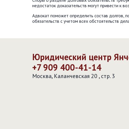
Споры о разделе долговых обязательств требую
недостаток доказательств могут привести к во
Адвокат поможет определить состав долгов, п
обязательств с учетом всех обстоятельств дела
Юридический центр Янче
+7 909 400-41-14
Москва,
Каланчевская 20 , стр. 3